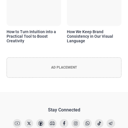
How to Turn Intuition into a
How We Keep Brand
Practical Tool to Boost
Consistency in Our Visual
Creativity
Language
AD PLACEMENT
Stay Connected