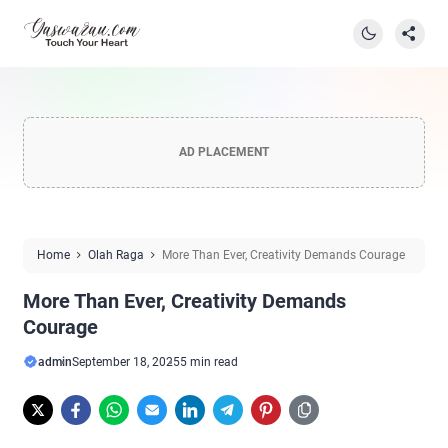
AD PLACEMENT
Home
Olah Raga
More Than Ever, Creativity Demands Courage
More Than Ever, Creativity Demands
Courage
admin
September 18, 2025
5 min read