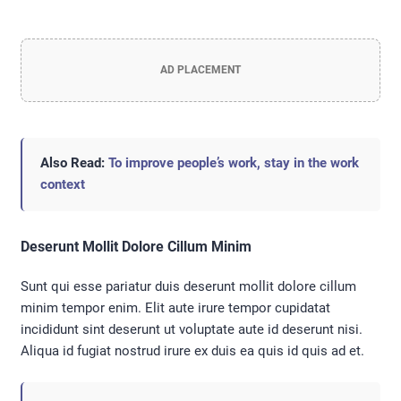
AD PLACEMENT
Also Read:
To improve people’s work, stay in the work
context
Deserunt Mollit Dolore Cillum Minim
Sunt qui esse pariatur duis deserunt mollit dolore cillum
minim tempor enim. Elit aute irure tempor cupidatat
incididunt sint deserunt ut voluptate aute id deserunt nisi.
Aliqua id fugiat nostrud irure ex duis ea quis id quis ad et.